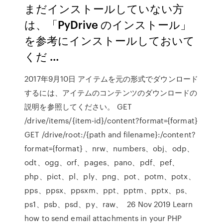
まだインストールしていない方
は、「PyDrive のインストール」
を参考にインストールしておいて
くだ …
2017年9月10日 アイテムを元の形式でダウンロード
するには、アイテムのコンテンツのダウンロードの
説明を参照してください。 GET
/drive/items/{item-id}/content?format={format}
GET /drive/root:/{path and filename}:/content?
format={format} 、nrw、numbers、obj、odp、
odt、ogg、orf、pages、pano、pdf、pef、
php、pict、pl、ply、png、pot、potm、potx、
pps、ppsx、ppsxm、ppt、pptm、pptx、ps、
ps1、psb、psd、py、raw、 26 Nov 2019 Learn
how to send email attachments in your PHP