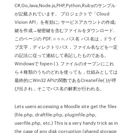
C#,Go,Java,Node.js,PHP,Python,Rubyのサンプル
が記載されています。 プロジェクトで「Cloud
Vision API」を有効に; サービスアカウントの作成;
鍵を作成→秘密鍵を含むファイルをダウンロード.
このページの PDF. ○ ○ ○. パス名 パス名は，ドライ
ブ文字，ディレクトリパス，ファイル名などを一定
の記法に従って連結して表記したものである。
Windowsで fopen ( ). ファイルのオープンにこれ
ら４種類のうちのどれを使っても，仕組みとしては
最終的にWin32 APIの関数であるCreateFile( )が呼
び出され，そこでパス名の解釈が行われる。
Lets users accessing a Moodle site get the files
(file.php, draftfile.php, pluginfile.php,
userfile.php, etc.) This is a very handy trick as in
the case of any disk corruption (shared storage