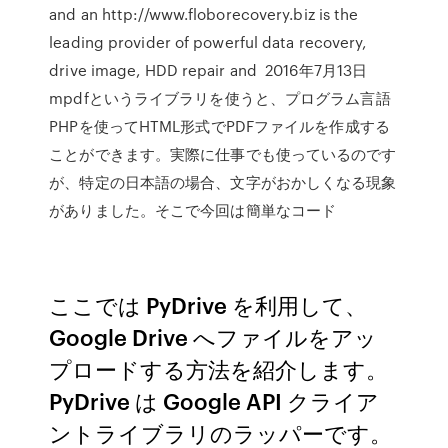
and an http://www.floborecovery.biz is the
leading provider of powerful data recovery,
drive image, HDD repair and 2016年7月13日
mpdfというライブラリを使うと、プログラム言語
PHPを使ってHTML形式でPDFファイルを作成する
ことができます。実際に仕事でも使っているのです
が、特定の日本語の場合、文字がおかしくなる現象
がありました。そこで今回は簡単なコード
ここでは PyDrive を利用して、
Google Drive へファイルをアッ
プロードする方法を紹介します。
PyDrive は Google API クライア
ントライブラリのラッパーです。