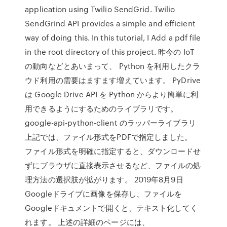
application using Twilio SendGrid. Twilio
SendGrind API provides a simple and efficient
way of doing this. In this tutorial, I Add a pdf file
in the root directory of this project. 昨今の IoT
の動向などとあいまって、 Python を利用したクラ
ウド利用の需要はますます増えています。 PyDrive
は Google Drive API を Python からより簡単に利
用できるようにするためのライブラリです。
google-api-python-client のラッパーライブラリ
上記では、ファイル形式をPDFで指定しました。
ファイル形式を明確に指定すると、ダウンロードせ
ずにブラウザに直接表示させるなど、ファイルの処
理方法の選択肢が拡がります。 2019年8月9日
Googleドライブに画像を保存し、ファイルを
Googleドキュメントで開くと、テキスト化してく
れます。 上述の詳細のページには、