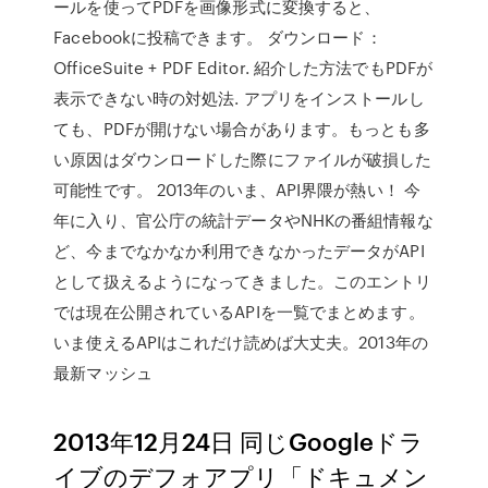
ールを使ってPDFを画像形式に変換すると、
Facebookに投稿できます。 ダウンロード：
OfficeSuite + PDF Editor. 紹介した方法でもPDFが
表示できない時の対処法. アプリをインストールし
ても、PDFが開けない場合があります。もっとも多
い原因はダウンロードした際にファイルが破損した
可能性です。 2013年のいま、API界隈が熱い！ 今
年に入り、官公庁の統計データやNHKの番組情報な
ど、今までなかなか利用できなかったデータがAPI
として扱えるようになってきました。このエントリ
では現在公開されているAPIを一覧でまとめます。
いま使えるAPIはこれだけ読めば大丈夫。2013年の
最新マッシュ
2013年12月24日 同じGoogleドラ
イブのデフォアプリ「ドキュメン