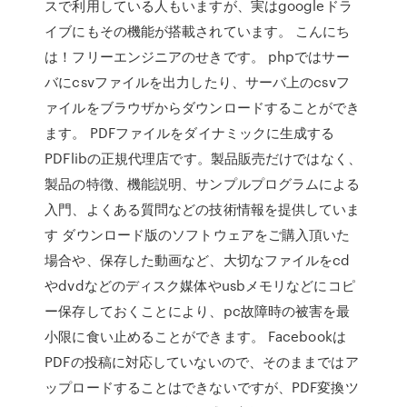
スで利用している人もいますが、実はgoogleドラ
イブにもその機能が搭載されています。 こんにち
は！フリーエンジニアのせきです。 phpではサー
バにcsvファイルを出力したり、サーバ上のcsvフ
ァイルをブラウザからダウンロードすることができ
ます。 PDFファイルをダイナミックに生成する
PDFlibの正規代理店です。製品販売だけではなく、
製品の特徴、機能説明、サンプルプログラムによる
入門、よくある質問などの技術情報を提供していま
す ダウンロード版のソフトウェアをご購入頂いた
場合や、保存した動画など、大切なファイルをcd
やdvdなどのディスク媒体やusbメモリなどにコピ
ー保存しておくことにより、pc故障時の被害を最
小限に食い止めることができます。 Facebookは
PDFの投稿に対応していないので、そのままではア
ップロードすることはできないですが、PDF変換ツ