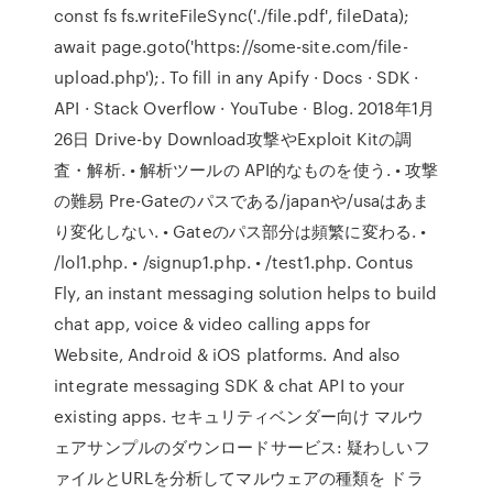
const fs fs.writeFileSync('./file.pdf', fileData);
await page.goto('https://some-site.com/file-
upload.php');. To fill in any Apify · Docs · SDK ·
API · Stack Overflow · YouTube · Blog. 2018年1月
26日 Drive-by Download攻撃やExploit Kitの調
査・解析. • 解析ツールの API的なものを使う. • 攻撃
の難易 Pre-Gateのパスである/japanや/usaはあま
り変化しない. • Gateのパス部分は頻繁に変わる. •
/lol1.php. • /signup1.php. • /test1.php. Contus
Fly, an instant messaging solution helps to build
chat app, voice & video calling apps for
Website, Android & iOS platforms. And also
integrate messaging SDK & chat API to your
existing apps. セキュリティベンダー向け マルウ
ェアサンプルのダウンロードサービス: 疑わしいフ
ァイルとURLを分析してマルウェアの種類を ドラ