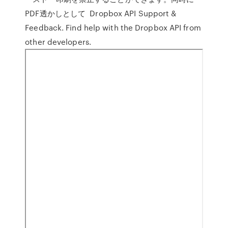
PDF透かしとして Dropbox API Support &
Feedback. Find help with the Dropbox API from
other developers.