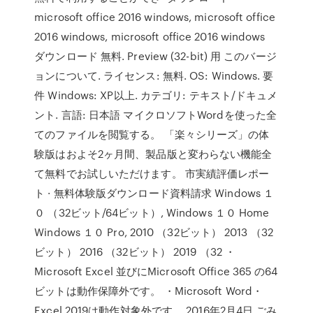
microsoft office 2016 windows, microsoft office
2016 windows, microsoft office 2016 windows
ダウンロード 無料. Preview (32-bit) 用 このバージ
ョンについて. ライセンス: 無料. OS: Windows. 要
件 Windows: XP以上. カテゴリ: テキスト/ドキュメ
ント. 言語: 日本語 マイクロソフトWordを使った全
てのファイルを閲覧する。 「楽々シリーズ」の体
験版はおよそ2ヶ月間、製品版と変わらない機能全
て無料でお試しいただけます。 市実績評価レポー
ト · 無料体験版ダウンロード資料請求 Windows １
０ （32ビット/64ビット）, Windows １０ Home
Windows １０ Pro, 2010 （32ビット） 2013 （32
ビット） 2016 （32ビット） 2019 （32 ・
Microsoft Excel 並びにMicrosoft Office 365 の64
ビットは動作保障外です。 ・Microsoft Word・
Excel 2019は動作対象外です。 2016年2月4日 ごみ