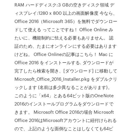
RAM ハードディスク:3 GBの空きディスク領域 デ
ィスプレイ:1280 x 800 以上の画面解像度 今なら、
Office 2016（Microsoft 365）を無料でダウンロー
ドして使える ってことですね！ Office Online み
たいに、機能制約に怯える必要もありません。 認
証のため、たまにオンラインにする必要はあります
けどね。 Office Onlineの記事はこちら！ Mac に
Office 2016 をインストールする. ダウンロードが
完了したら検索を開き、[ダウンロード] に移動して
Microsoft_Office_2016_Installer.pkg をダブルクリ
ックします (名前は多少異なることがあります)。
このように「x64」とある64ビット版のOneNote
2016のインストールプログラムをダウンロードで
きます。 Microsoft Office 2016の場合 Microsoft
Office 2016はMicrosoftアカウントに紐付けられる
ので、上記のような面倒なことはしなくても64ビ