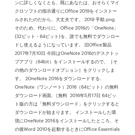
ンに詳しくなくとも、既にあなたは、おそらくマイ
クロソフトの指示通りにOffice 2019をインストー
ルされたのだから、大丈夫です。 2019 手順.png
そのため、代わりに、Office 2016の「OneNote」
(32ビット・64ビット)を、誰でも無料でダウンロー
ドし使えるようになっています。 旧Office製品
2017年7月10日 今回はOneNote 2016のデスクトッ
プアプリ（64bit）をインストールするので、［そ
の他のダウンロードオプション］をクリックしま
す。 2OneNote 2016をダウンロードする.
OneNote（ワンノート）2016（64ビット）の無料
ダウンロード画面. ［無料 2016年5月17日 64ビッ
ト版の方は「無料ダウンロード」をクリックすると
ダウンロードが始まります。 インストールした環
境にOneNote 2016をインストールしたところ、そ
の後Word 2010を起動するときにOffice Essentials