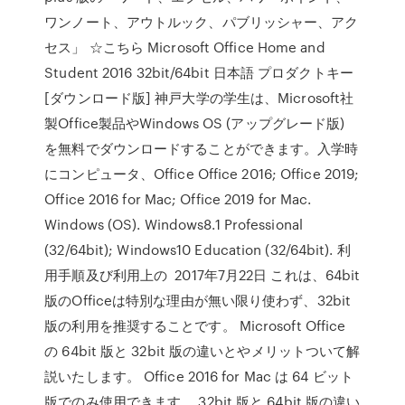
ワンノート、アウトルック、パブリッシャー、アク
セス」 ☆こちら Microsoft Office Home and
Student 2016 32bit/64bit 日本語 プロダクトキー
[ダウンロード版] 神戸大学の学生は、Microsoft社
製Office製品やWindows OS (アップグレード版)
を無料でダウンロードすることができます。入学時
にコンピュータ、Office Office 2016; Office 2019;
Office 2016 for Mac; Office 2019 for Mac.
Windows (OS). Windows8.1 Professional
(32/64bit); Windows10 Education (32/64bit). 利
用手順及び利用上の 2017年7月22日 これは、64bit
版のOfficeは特別な理由が無い限り使わず、32bit
版の利用を推奨することです。 Microsoft Office
の 64bit 版と 32bit 版の違いとやメリットついて解
説いたします。 Office 2016 for Mac は 64 ビット
版でのみ使用できます。 32bit 版と 64bit 版の違い