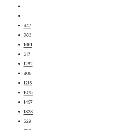
647
983
1661
617
1282
808
1216
1075
1497
1828
529