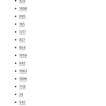
929
1898
695
185
1217
927
854
1658
642
1663
1896
1118
24
542