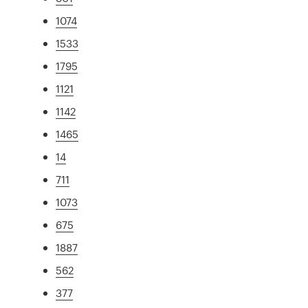
1074
1533
1795
1121
1142
1465
14
711
1073
675
1887
562
377