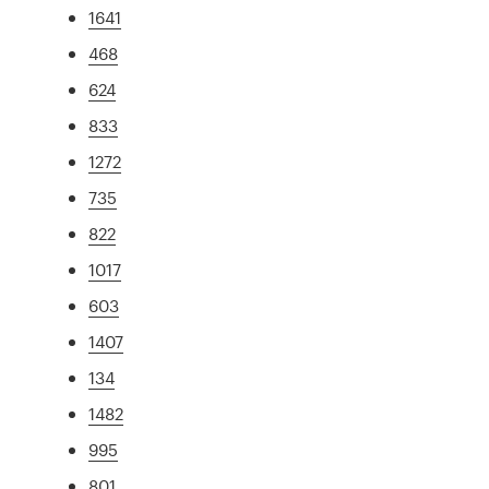
1641
468
624
833
1272
735
822
1017
603
1407
134
1482
995
801