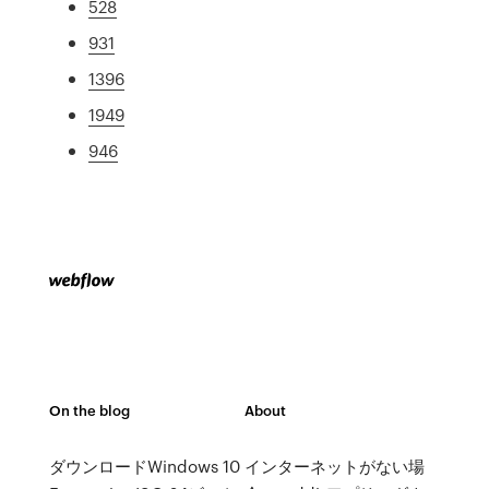
528
931
1396
1949
946
On the blog
About
ダウンロードWindows 10
インターネットがない場