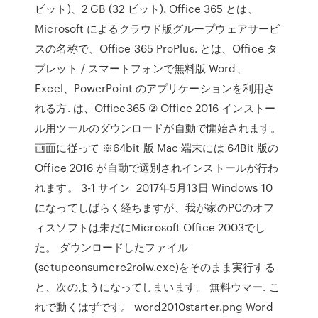
ビット)、2 GB (32 ビット). Office 365 とは、
Microsoft によるクラウド版グループウェアサービ
スの名称で、Office 365 ProPlus. とは、Office タ
ブレット / スマートフォンで無料版 Word、
Excel、PowerPoint のアプリケーションを利用さ
れる方. は、Office365 ② Office 2016 インストー
ル用ツールのダウンロードが自動で開始されます。
画面に従って ※64bit 版 Mac 端末には 64Bit 版の
Office 2016 が自動で選別されインストールが行わ
れます。 3-1 サイン 2017年5月13日 Windows 10
になってしばらく経ちますが、我が家のPCのオフ
ィスソフトは未だにMicrosoft Office 2003でし
た。 ダウンロードしたファイル
(setupconsumerc2rolw.exe)をそのまま実行する
と、次のようになってしまいます。 無料ウマー. こ
れで動くはずです。 word2010starter.png Word