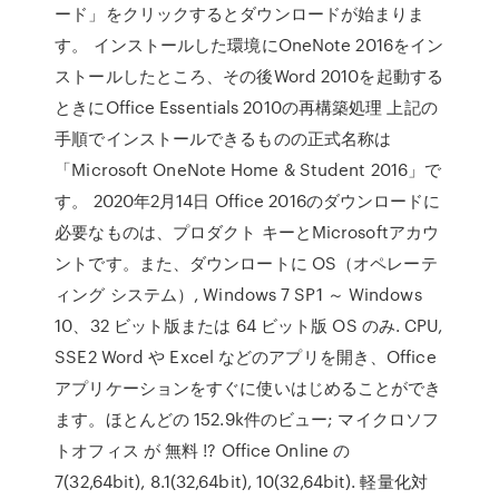
ード」をクリックするとダウンロードが始まりま
す。 インストールした環境にOneNote 2016をイン
ストールしたところ、その後Word 2010を起動する
ときにOffice Essentials 2010の再構築処理 上記の
手順でインストールできるものの正式名称は
「Microsoft OneNote Home & Student 2016」で
す。 2020年2月14日 Office 2016のダウンロードに
必要なものは、プロダクト キーとMicrosoftアカウ
ントです。また、ダウンロートに OS（オペレーテ
ィング システム）, Windows 7 SP1 ～ Windows
10、32 ビット版または 64 ビット版 OS のみ. CPU,
SSE2 Word や Excel などのアプリを開き、Office
アプリケーションをすぐに使いはじめることができ
ます。ほとんどの 152.9k件のビュー; マイクロソフ
トオフィス が 無料 !? Office Online の
7(32,64bit), 8.1(32,64bit), 10(32,64bit). 軽量化対