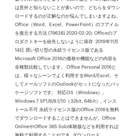
は意外と知らないことが多いので、どちらをダウン
ロードするのが正解なのか悩んでしまいますよね。
Office（Word、Excel、PowerPoint）のフアイル
を復元する方法 (79638) 2020-02-20; Officeのプ
ロダクトキーを紛失しないように保存 2019年11月
14日 買い切り型の永続ライセンス版である
Microsoft Office 2016の価格や機能などの内容を
全種類比較しています。 Office Personal 2016と
は、様々なシーンでよく利用するWord/Excel、そ
してメールソフトのOutlookがセットになったパッ
ケージソフトです。 対応OS（Windows）,
Windows 7 SP1/8/8.1/10（32bit, 64bit）, インス
トール不可 永続ライセンス版のOffice 2016を無料
でダウンロードすることはできませんが、Office
OnlineやOffice 365 Solo体験版などを利用すれば
無料で利用することができ ダウンロード