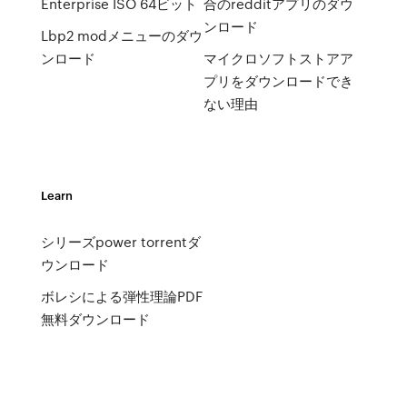
Enterprise ISO 64ビット
合のredditアプリのダウ
ンロード
Lbp2 modメニューのダウ
ンロード
マイクロソフトストアア
プリをダウンロードでき
ない理由
Learn
シリーズpower torrentダ
ウンロード
ボレシによる弾性理論PDF
無料ダウンロード