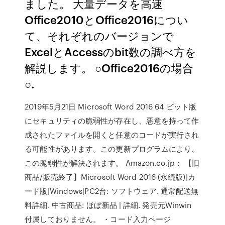
ました。 大量データを高速
Office2010とOffice2016につい
て、それぞれのバージョンで
ExcelとAccessのbit数の調べ方を
解説します。 ○Office2016の場合
○.
2019年5月21日 Microsoft Word 2016 64 ビット版
にセキュリティの脆弱性が存在し、悪意を持って作
成されたファイルを開くと任意のコードが実行され
る可能性があります。この更新プログラムにより、
この脆弱性が解決されます。 Amazon.co.jp： 【旧
商品/販売終了】Microsoft Word 2016 (永続版)|カ
ード版|Windows|PC2台: ソフトウェア. 通常配送無
料詳細. 中古商品: ほぼ新品 | 詳細. 発売元Winwin
付属しておりません。 ・コード入力ページ