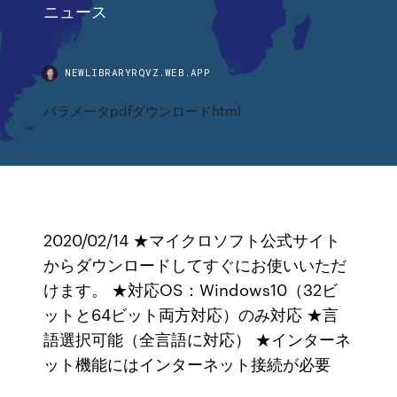
ニュース
NEWLIBRARYRQVZ.WEB.APP
パラメータpdfダウンロードhtml
2020/02/14 ★マイクロソフト公式サイト
からダウンロードしてすぐにお使いいただ
けます。 ★対応OS：Windows10（32ビ
ットと64ビット両方対応）のみ対応 ★言
語選択可能（全言語に対応） ★インターネ
ット機能にはインターネット接続が必要