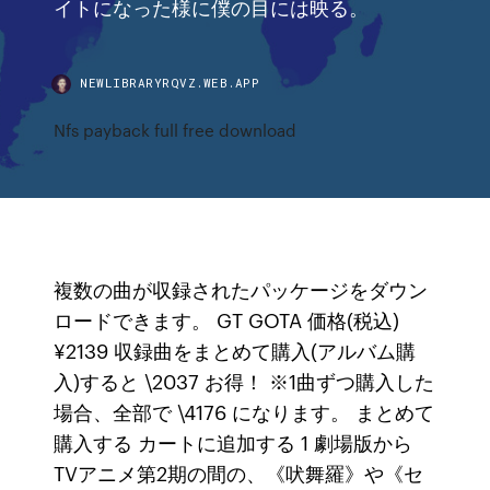
イトになった様に僕の目には映る。
NEWLIBRARYRQVZ.WEB.APP
Nfs payback full free download
複数の曲が収録されたパッケージをダウン
ロードできます。 GT GOTA 価格(税込)
¥2139 収録曲をまとめて購入(アルバム購
入)すると \2037 お得！ ※1曲ずつ購入した
場合、全部で \4176 になります。 まとめて
購入する カートに追加する 1 劇場版から
TVアニメ第2期の間の、《吠舞羅》や《セ