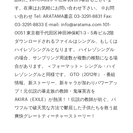
す。在庫はお気軽にお問い合わせ下さい。 ※お問
い合わせ Tel: ARATAMA書店 03-3291-8831 Fax:
03-3291-8833 E-mail: info@aratama.com 101-
0051 東京都千代田区神田神保町1-3－5寿ビル2階
ダウンロードされるファイルはシングル、もしくは
ハイレゾシングルとなります。 ハイレゾシングル
の場合、サンプリング周波数が複数の種類になる場
合があります。 ＜フォーマット＞ シングル・ハイ
レゾシングルと同様です。 GTO（2012年） - 番組
情報。新ストーリー、新キャラが加わりパワーアッ
プ！元伝説の暴走族の教師・鬼塚英吉を
AKIRA（EXILE）が熱演！！伝説の教師が紡ぐ、パ
ワフルで破天荒な方法で鬱屈した子供たちを救う超
爽快グレートティーチャーストーリー！