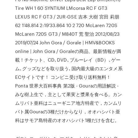
Tire WH 1 60 SYNTIUM LMcorsa RC F GT3
LEXUS RC F GT3 / 2UR-GSE 吉本 大樹 宮田 莉朋
62 1'48.814 2:19'33.864 10 2 720 McLaren 720S
McLaren 720S GT3 / M840T 荒 聖治 2012/08/23
2019/07/24 John Gora / Gorale | HMV&BOOKS
online | John Gora / Goraleの商品、最新情報が満
載！チケット、CD､DVD､ブルーレイ（BD）､ゲー
ム､グッズなどを取り扱う､国内最大級のエンタメ系
ECサイトです！ コンビニ受け取り送料無料！
Ponta 世界大百科事典 第2版 - Gouraの用語解説 -
みな樹上生で，主として果実と漿果を食べる。カン
ムリバト亜科はニューギニア地方特産で，カンムリ
バト属Gouraの3種だけからなり，オオハシバト亜
科はサモア島特産のオオハシバト1種だけを含む。