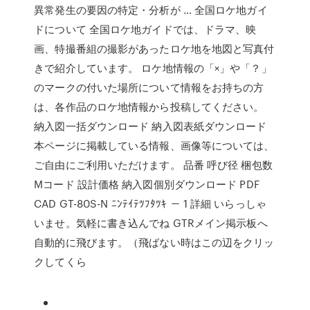
異常発生の要因の特定・分析が … 全国ロケ地ガイ
ドについて 全国ロケ地ガイドでは、ドラマ、映
画、特撮番組の撮影があったロケ地を地図と写真付
きで紹介しています。 ロケ地情報の「×」や「？」
のマークの付いた場所について情報をお持ちの方
は、各作品のロケ地情報から投稿してください。
納入図一括ダウンロード 納入図表紙ダウンロード
本ページに掲載している情報、画像等については、
ご自由にご利用いただけます。 品番 呼び径 梱包数
Mコード 設計価格 納入図個別ダウンロード PDF
CAD GT-80S-N ﾆﾝﾃｲﾃﾂﾌﾀﾂｷ － 1 詳細 いらっしゃ
いませ。気軽に書き込んでね GTRメイン掲示板へ
自動的に飛びます。（飛ばない時はこの辺をクリッ
クしてくら