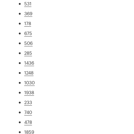
531
369
178
675
506
285
1436
1248
1030
1938
233
740
478
1859