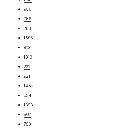
986
956
283
1586
813
1313
221
921
1478
634
1893
607
788