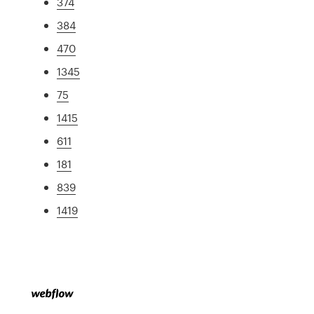
374
384
470
1345
75
1415
611
181
839
1419