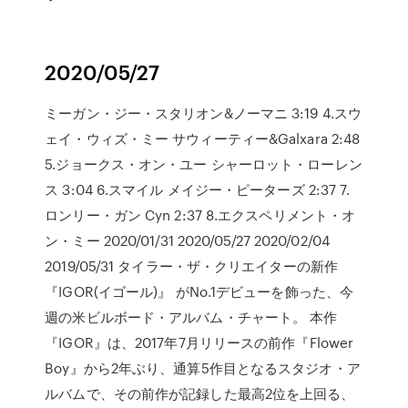
2020/05/27
ミーガン・ジー・スタリオン&ノーマニ 3:19 4.スウ
ェイ・ウィズ・ミー サウィーティー&Galxara 2:48
5.ジョークス・オン・ユー シャーロット・ローレン
ス 3:04 6.スマイル メイジー・ピーターズ 2:37 7.
ロンリー・ガン Cyn 2:37 8.エクスペリメント・オ
ン・ミー 2020/01/31 2020/05/27 2020/02/04
2019/05/31 タイラー・ザ・クリエイターの新作
『IGOR(イゴール)』 がNo.1デビューを飾った、今
週の米ビルボード・アルバム・チャート。 本作
『IGOR』は、2017年7月リリースの前作『Flower
Boy』から2年ぶり、通算5作目となるスタジオ・ア
ルバムで、その前作が記録した最高2位を上回る、