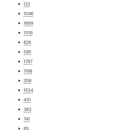
123
1046
1669
1109
826
595
1787
1198
206
1554
410
363
741
65