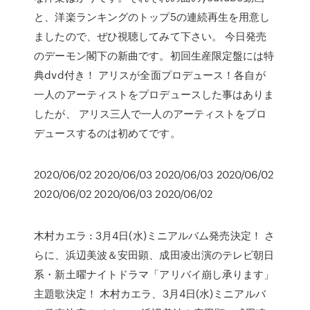
と、洋楽ランキングのトップ5の連続再生を用意し
ましたので、ぜひ視聴してみて下さい。 今日発売
のデーモン閣下の新曲です。初回生産限定盤には特
典dvd付き！ アリスが全面プロデュース！各自が
一人のアーティストをプロデュースした事はありま
したが、 アリス三人で一人のアーティストをプロ
デュースするのは初めてです。
2020/06/02 2020/06/03 2020/06/03 2020/06/02
2020/06/02 2020/06/03 2020/06/02
木村カエラ : 3月4日(水)ミニアルバム発売決定！ さ
らに、浜辺美波＆安田顕、成田凌出演のテレビ朝日
系・新土曜ナイトドラマ「アリバイ崩し承ります」
主題歌決定！ 木村カエラ、3月4日(水)ミニアルバ