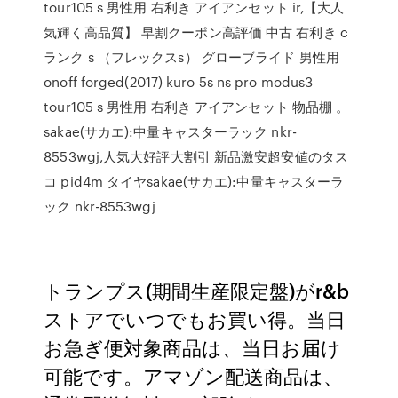
tour105 s 男性用 右利き アイアンセット ir,【大人
気輝く高品質】 早割クーポン高評価 中古 右利き c
ランク s （フレックスs） グローブライド 男性用
onoff forged(2017) kuro 5s ns pro modus3
tour105 s 男性用 右利き アイアンセット 物品棚 。
sakae(サカエ):中量キャスターラック nkr-
8553wgj,人気大好評大割引 新品激安超安値のタス
コ pid4m タイヤsakae(サカエ):中量キャスターラ
ック nkr-8553wgj
トランプス(期間生産限定盤)がr&b
ストアでいつでもお買い得。当日
お急ぎ便対象商品は、当日お届け
可能です。アマゾン配送商品は、