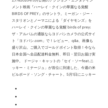
メント映画『ハーレイ・クインの華麗なる覚醒
BIRDS OF PREY』のサントラ。ミーガン・ジー・
スタリオンとノーマニによる「ダイヤモンズ」を
ハーレイ・クインの華麗なる覚醒 birds of prey:
ザ・アルバムの通販ならヨドバシカメラの公式サイ
ト「ヨドバシ.com」で！レビュー、q&a、画像も
盛り沢山。ご購入でゴールドポイント取得！今なら
日本全国へ全品配達料金無料、即日・翌日お届け実
施中。 ドージャ・キャットの「セイ・ソーfeat.ニ
ッキー・ミナージュ」が首位に到達した、今週の米
ビルボード・ソング・チャート。5月1日にニッキー