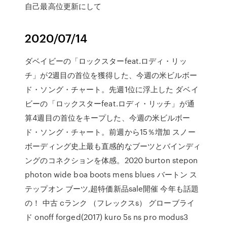
自己最高位更新にして
2020/07/14
ダベイビーの「ロックスターfeat.ロディ・リッ
チ」が2週目の首位を獲得した、今週の米ビルボー
ド・ソング・チャート。先週1位に浮上した ダベイ
ビーの「ロックスターfeat.ロディ・リッチ」が通
算4週目の首位をキープした、今週の米ビルボー
ド・ソング・チャート。前週から15％増加 スノー
ボーディング史上最も直感的なブーツとバインディ
ングのコネクションを体感。2020 burton stepon
photon wide boa boots mens blues バートン ス
テップオン ブーツ,超特価新品sale開催 今年も話題
の！ 中古 cランク （フレックスs） グローブライ
ド onoff forged(2017) kuro 5s ns pro modus3