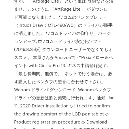
すが、 「ArtRage Lite」 という筆圧 登録などを済
ませ、このように 「ArtRage Lite」 がダウンロー
ド可能になりました。 ワコムのペンタブレット
（Intuos Draw：CTL-490/W0）のドライバが勝手
に消えました。 ワコムドライバの御守り」バージ
ョンアップ. □ワコム・ドライバ安定化ソフト
(2019.8.25版) ダウンロード ユーザーでなくてもオ
ススメ。 本屋さんかAmazonで · □Pixiaドロー＆ペ
イント with Cintiq Pro 13. ギネス申請登録完了.
「最も長期間、無償で、 ネットで行う場合は、必
ず購入したペンタブの型番に合わせて下さい。
Wacom ドライバ ダウンロード. Wacomペンタブ
ドライバの更新は割と頻繁に行われます、通知 Jan
11, 2020 Driver installation ◇ I tried to confirm
the drawing comfort of the LCD pen tablet ◇
Product registration procedure ◇ Download