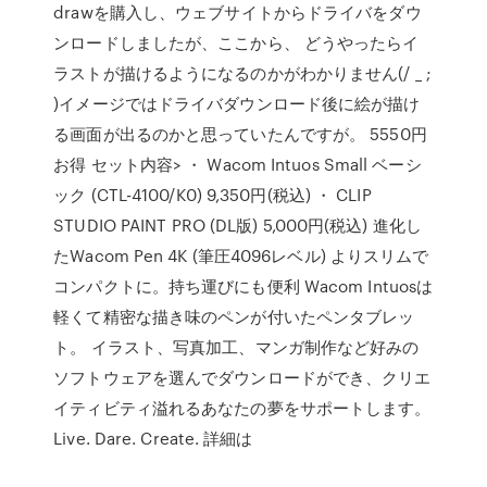
drawを購入し、ウェブサイトからドライバをダウ
ンロードしましたが、ここから、 どうやったらイ
ラストが描けるようになるのかがわかりません(/ _ ;
)イメージではドライバダウンロード後に絵が描け
る画面が出るのかと思っていたんですが。 5550円
お得 セット内容> ・ Wacom Intuos Small ベーシ
ック (CTL-4100/K0) 9,350円(税込) ・ CLIP
STUDIO PAINT PRO (DL版) 5,000円(税込) 進化し
たWacom Pen 4K (筆圧4096レベル) よりスリムで
コンパクトに。持ち運びにも便利 Wacom Intuosは
軽くて精密な描き味のペンが付いたペンタブレッ
ト。 イラスト、写真加工、マンガ制作など好みの
ソフトウェアを選んでダウンロードができ、クリエ
イティビティ溢れるあなたの夢をサポートします。
Live. Dare. Create. 詳細は