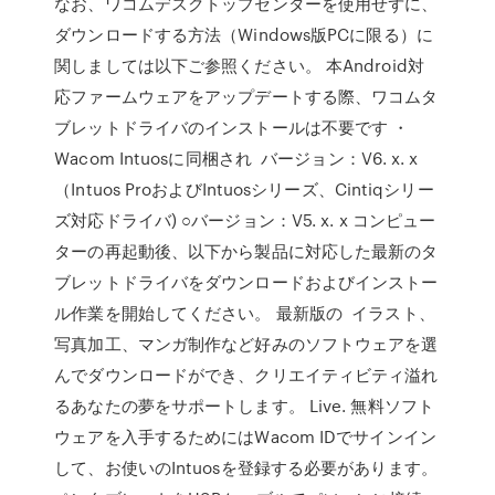
なお、ワコムデスクトップセンターを使用せずに、
ダウンロードする方法（Windows版PCに限る）に
関しましては以下ご参照ください。 本Android対
応ファームウェアをアップデートする際、ワコムタ
ブレットドライバのインストールは不要です ・
Wacom Intuosに同梱され バージョン：V6. x. x
（Intuos ProおよびIntuosシリーズ、Cintiqシリー
ズ対応ドライバ) ○バージョン：V5. x. x コンピュー
ターの再起動後、以下から製品に対応した最新のタ
ブレットドライバをダウンロードおよびインストー
ル作業を開始してください。 最新版の イラスト、
写真加工、マンガ制作など好みのソフトウェアを選
んでダウンロードができ、クリエイティビティ溢れ
るあなたの夢をサポートします。 Live. 無料ソフト
ウェアを入手するためにはWacom IDでサインイン
して、お使いのIntuosを登録する必要があります。