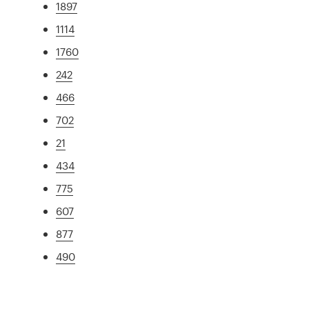
1897
1114
1760
242
466
702
21
434
775
607
877
490