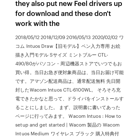
they also put new Feel drivers up
for download and these don't
work with the
2018/05/12 2018/12/09 2016/05/13 2020/02/02 ワ
コム Intuos Draw【旧モデル】ペン入力専用 お絵
描き入門モデル Sサイズ ミントブルー CTL-
490/B0がパソコン・周辺機器ストアでいつでもお
買い得。当日お急ぎ便対象商品は、当日お届け可能
です。アマゾン配送商品は、通常配送無料 先日開
封したWacom Intuos CTL-6100WL。 そろそろ充
電できたかなと思って、ドライバをインストールす
ることにしました。 まず、説明書に書いてあった
ページに行ってみます。 Wacom Intuos : How to
setup and get started | Wacom 製品の Wacom
Intuos Medium ワイヤレス ブラック 購入特典付