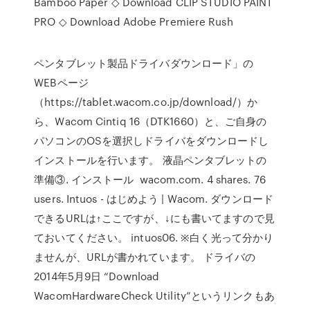
Bamboo Paper ◇ Download CLIP STUDIO PAINT
PRO ◇ Download Adobe Premiere Rush
ペンタブレット製品ドライバダウンロード」の
WEBページ
（https://tablet.wacom.co.jp/download/）か
ら、Wacom Cintiq 16（DTK1660）と、ご自身の
パソコンのOSを選択しドライバをダウンロードし
インストールを行います。 液晶ペンタブレットの
準備③. インストール wacom.com. 4 shares. 76
users. Intuos - はじめよう | Wacom. ダウンロード
できるURLは↑ここですが、↓にも書いてますので見
ておいてください。 intuos06. ※白く光って分かり
ませんが、URLが書かれています。 ドライバの
2014年5月9日 “Download
WacomHardwareCheck Utility”というリンクもあ