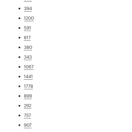
394
1200
591
817
380
343
1067
1441
1778
899
292
757
907