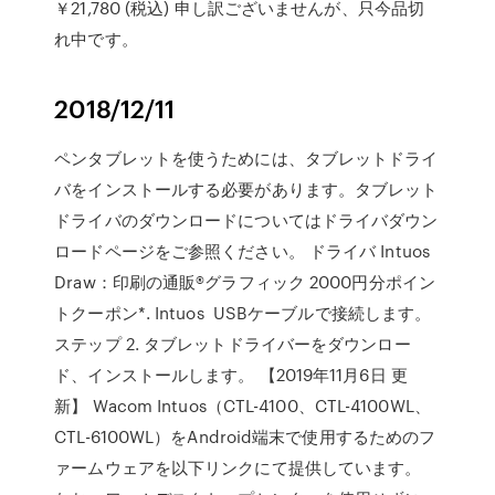
￥21,780 (税込) 申し訳ございませんが、只今品切
れ中です。
2018/12/11
ペンタブレットを使うためには、タブレットドライ
バをインストールする必要があります。タブレット
ドライバのダウンロードについてはドライバダウン
ロードページをご参照ください。 ドライバ Intuos
Draw：印刷の通販®グラフィック 2000円分ポイン
トクーポン*. Intuos USBケーブルで接続します。
ステップ 2. タブレットドライバーをダウンロー
ド、インストールします。 【2019年11月6日 更
新】 Wacom Intuos（CTL-4100、CTL-4100WL、
CTL-6100WL）をAndroid端末で使用するためのフ
ァームウェアを以下リンクにて提供しています。