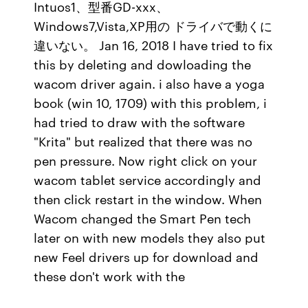
Intuos1、型番GD-xxx、
Windows7,Vista,XP用の ドライバで動くに
違いない。 Jan 16, 2018 I have tried to fix
this by deleting and dowloading the
wacom driver again. i also have a yoga
book (win 10, 1709) with this problem, i
had tried to draw with the software
"Krita" but realized that there was no
pen pressure. Now right click on your
wacom tablet service accordingly and
then click restart in the window. When
Wacom changed the Smart Pen tech
later on with new models they also put
new Feel drivers up for download and
these don't work with the