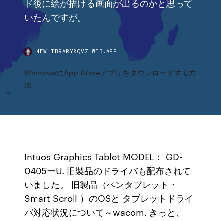
ド後に絵が描ける画面が出るのかと思って
いたんですが。
NEWLIBRARYRQVZ.WEB.APP
WindowsにApp Storeアプリをダウンロードする方
法
Intuos Graphics Tablet MODEL： GD-
0405ーU. 旧製品のドライバも配布されて
いました。 旧製品（ペンタブレット・
Smart Scroll ）のOSと タブレットドライ
バ対応状況について～wacom. きっと、