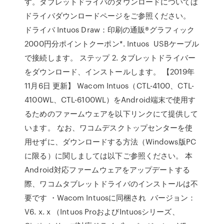
す。タブレットドライバのダウンロードについては
ドライバダウンロードページをご参照ください。
ドライバ Intuos Draw：印刷の通販®グラフィック
2000円分ポイントクーポン*. Intuos USBケーブル
で接続します。 ステップ 2. タブレットドライバー
をダウンロード、インストールします。 【2019年
11月6日 更新】 Wacom Intuos（CTL-4100、CTL-
4100WL、CTL-6100WL）をAndroid端末で使用す
るためのファームウェアを以下リンクにて提供して
います。 なお、ワコムデスクトップセンターを使
用せずに、ダウンロードする方法（Windows版PC
に限る）に関しましては以下ご参照ください。 本
Android対応ファームウェアをアップデートする
際、ワコムタブレットドライバのインストールは不
要です ・Wacom Intuosに同梱され バージョン：
V6. x. x （Intuos ProおよびIntuosシリーズ、