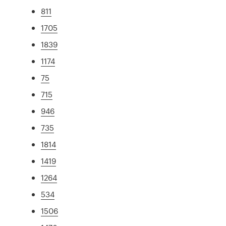
811
1705
1839
1174
75
715
946
735
1814
1419
1264
534
1506