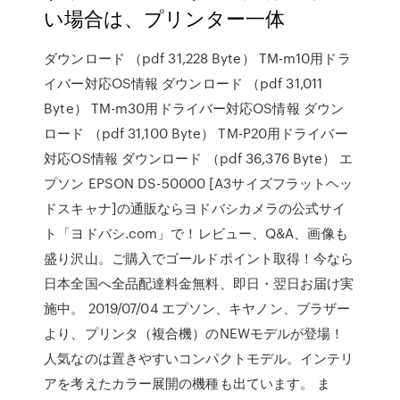
い場合は、プリンター一体
ダウンロード （pdf 31,228 Byte） TM-m10用ドラ
イバー対応OS情報 ダウンロード （pdf 31,011
Byte） TM-m30用ドライバー対応OS情報 ダウン
ロード （pdf 31,100 Byte） TM-P20用ドライバー
対応OS情報 ダウンロード （pdf 36,376 Byte） エ
プソン EPSON DS-50000 [A3サイズフラットヘッ
ドスキャナ]の通販ならヨドバシカメラの公式サイ
ト「ヨドバシ.com」で！レビュー、Q&A、画像も
盛り沢山。ご購入でゴールドポイント取得！今なら
日本全国へ全品配達料金無料、即日・翌日お届け実
施中。 2019/07/04 エプソン、キヤノン、ブラザー
より、プリンタ（複合機）のNEWモデルが登場！
人気なのは置きやすいコンパクトモデル。インテリ
アを考えたカラー展開の機種も出ています。 ま