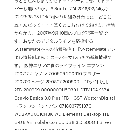
っとと組んじまうからドライバーよこせ…てドライ
バーも無いのかよ 6 Socket774 2018/02/14(水)
02:23:38.25 ID:kEqjwB+K 組み終わった、どこに
置くんだって・・・置くとこ片付けておけよ、掃除
からかよ。 2007年9月10日のブログ記事一覧で
す。あなたのデジタルライフを応援する
SystemMateからの情報発信！【SystemMateデジ
タル情報斜読み！ スーパーマルハチの新着情報で
す。 阪神エリアの食のライフライン エプソン
200712 キヤノン 200609 200610 ブラザー
200709 ページ 200807 200809 HDD外付 汎用
2TB 200909 0000000115039 HDTB110AK3BA
Canvio Basics 3.0 Plus 1TB HGST WesternDigital
トランセンドジャパン 0718037751870
WDBAAU0010HBK WD Elements Desktop 1TB
G-DRIVE mobile combo USB 3.0 500GB Silver