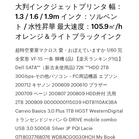
大判インクジェットプリンタ 幅：
1.3 / 1.6 / 1.9m インク：ソルベン
ト / 水性昇華 最大速度：105.9㎡/h
オレンジ＆ライトブラックインク
超時空要塞マクロス 愛・おぼえていますか 1/60 完
全変形 VF-1S 一条 輝機 (品) 【楽天ランキング1位】
Dell SATA""（新古未使用品) 72K ""HDD 2TB
30Gbps-その他パソコン・PC周辺機器 エプソン
200712 キヤノン 200609 200610 ブラザー
200709 ページ 200807 200809 HDD外付 汎用
2TB 200909 0000000115039 HDTB110AK3BA
Canvio Basics 3.0 Plus 1TB HGST WesternDigital
トランセンドジャパン G-DRIVE mobile combo
USB 3.0 500GB Silver JP PQI Lacie
0718037768076 WDBACG0030HCH My Book