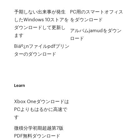
予期しない出来事が発生
PC用のスマートオフィス
したWindows 10ストアを
をダウンロード
ダウンロードして更新し
アルバムjamudをダウン
ます
ロード
Biáº¿nファイルpdfプリン
ターのダウンロード
Learn
Xbox Oneダウンロードは
PCよりもはるかに高速で
す
微積分学初期超越第7版
PDF無料ダウンロード