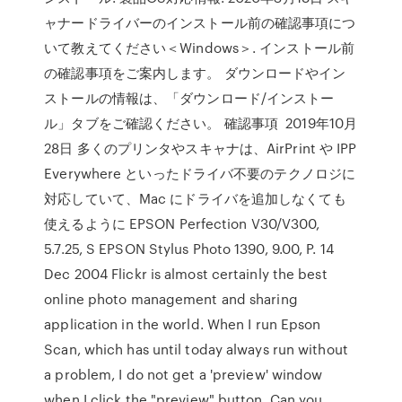
ャナードライバーのインストール前の確認事項につ
いて教えてください＜Windows＞. インストール前
の確認事項をご案内します。 ダウンロードやイン
ストールの情報は、「ダウンロード/インストー
ル」タブをご確認ください。 確認事項 2019年10月
28日 多くのプリンタやスキャナは、AirPrint や IPP
Everywhere といったドライバ不要のテクノロジに
対応していて、Mac にドライバを追加しなくても
使えるように EPSON Perfection V30/V300,
5.7.25, S EPSON Stylus Photo 1390, 9.00, P. 14
Dec 2004 Flickr is almost certainly the best
online photo management and sharing
application in the world. When I run Epson
Scan, which has until today always run without
a problem, I do not get a 'preview' window
when I click the "preview" button. Can you