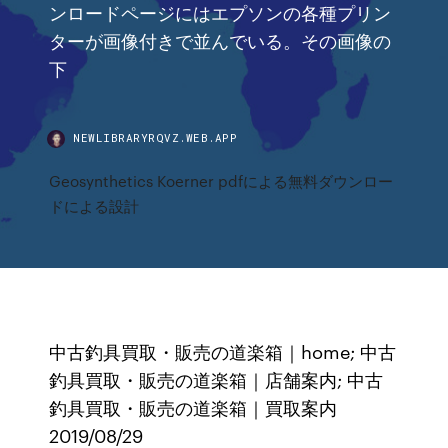
ンロードページにはエプソンの各種プリン
ターが画像付きで並んでいる。その画像の
下
NEWLIBRARYRQVZ.WEB.APP
Geosynthetics Koerner pdfによる無料ダウンロー
ドによる設計
中古釣具買取・販売の道楽箱｜home; 中古
釣具買取・販売の道楽箱｜店舗案内; 中古
釣具買取・販売の道楽箱｜買取案内
2019/08/29