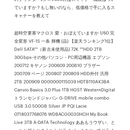
ていますか？もし無いのなら、低価格で手に入るス
キャナーを教えて
超時空要塞マクロス 愛・おぼえていますか 1/60 完
全変形 VF-1S 一条 輝機 (品) 【楽天ランキング1位】
Dell SATA""（新古未使用品) 72K ""HDD 2TB
30Gbps-その他パソコン・PC周辺機器 エプソン
200712 キヤノン 200609 200610 ブラザー
200709 ページ 200807 200809 HDD外付 汎用
2TB 200909 0000000115039 HDTB110AK3BA
Canvio Basics 3.0 Plus 1TB HGST WesternDigital
トランセンドジャパン G-DRIVE mobile combo
USB 3.0 500GB Silver JP PQI Lacie
0718037768076 WDBACG0030HCH My Book
Live 3TB A-DATA Technology ああもうウザい、と