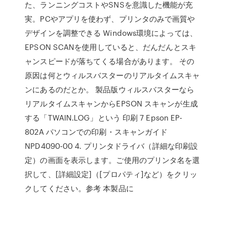
た、ランニングコストやSNSを意識した機能が充
実。PCやアプリを使わず、プリンタのみで画質や
デザインを調整できる Windows環境によっては、
EPSON SCANを使用していると、だんだんとスキ
ャンスピードが落ちてくる場合があります。 その
原因は何とウィルスバスターのリアルタイムスキャ
ンにあるのだとか。 製品版ウィルスバスターなら
リアルタイムスキャンからEPSON スキャンが生成
する「TWAIN.LOG」という 印刷 7 Epson EP-
802A パソコンでの印刷・スキャンガイド
NPD4090-00 4. プリンタドライバ（詳細な印刷設
定）の画面を表示します。ご使用のプリンタ名を選
択して、[詳細設定]（[プロパティ]など）をクリッ
クしてください。参考 本製品に