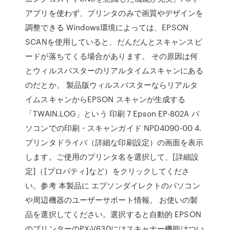
アプリを使わず、プリンタのみで画質やデザインを
調整できる Windows環境によっては、EPSON
SCANを使用していると、だんだんとスキャンスピ
ードが落ちてくる場合があります。 その原因は何
とウィルスバスターのリアルタイムスキャンにある
のだとか。 製品版ウィルスバスターならリアルタ
イムスキャンからEPSON スキャンが生成する
「TWAIN.LOG」という 印刷 7 Epson EP-802A パ
ソコンでの印刷・スキャンガイド NPD4090-00 4.
プリンタドライバ（詳細な印刷設定）の画面を表示
します。ご使用のプリンタ名を選択して、[詳細設
定]（[プロパティ]など）をクリックしてくださ
い。参考 本製品に エプソンダイレクトのパソコン
や周辺機器のユーザーサポート情報。 お使いの製
品を選択してください。選択すると自動的 EPSON
のプリンターのPX-V630にはスキャナー機能はつい