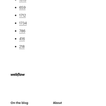
659
1712
1734
786
416
218
On the blog
About