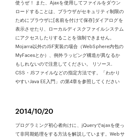
使うぜ！ また、Ajaxを使用してファイルをダウン
ロードすることは、ブラウザがセキュリティ制限の
ためにブラウザに[名前を付けて保存]ダイアログを
表示させたり、ローカルディスクファイルシステム
にアクセスしたりすることを強制できません。
Mojarra以外のJSF実装の場合（WebSphere内包の
MyFacesとか）、例外ラッピング構造が異なるか
もしれないので注意してください。 リソース.
CSS・JSファイルなどの指定方法です。「わかり
やすいJava EE入門」の第4章を参照してください
2014/10/20
プログラミング初心者向けに、jQueryでajaxを使っ
て非同期処理をする方法を解説しています。Webサ