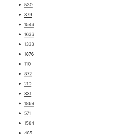
530
379
1546
1636
1333
1876
110
872
210
831
1869
571
1584
485