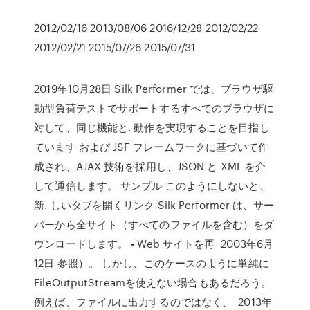
2012/02/16 2013/08/06 2016/12/28 2012/02/22
2012/02/21 2015/07/26 2015/07/31
2019年10月28日 Silk Performer では、ブラウザ駆
動型負荷テストでサポートするすべてのブラウザに
対して、同じ機能と. 動作を実現することを目指し
ています および JSF フレームワークに基づいて作
成され、AJAX 技術を採用し、JSON と XML を介
して通信します。 サンプル このようにしないと、
新. しいタブを開くリンク Silk Performer は、サー
バーから全サイト（すべてのファイルを含む）をダ
ウンロードします。 • Web サイトを再 2003年6月
12日 参照）。 しかし、このケースのように単純に
FileOutputStreamを使えない場合もあるだろう。
例えば、ファイルに出力するのではなく、 2013年