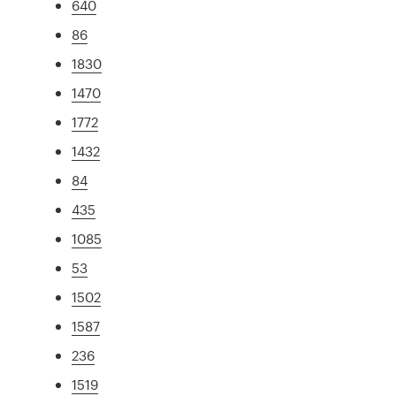
640
86
1830
1470
1772
1432
84
435
1085
53
1502
1587
236
1519