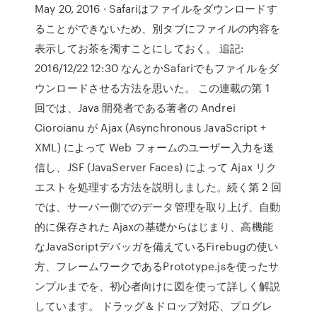
May 20, 2016 · Safariはファイルをダウンロードす
ることができないため、別タブにファイルの内容を
表示してお茶を濁すことにしておく。 追記:
2016/12/22 12:30 なんとかSafariでもファイルをダ
ウンロードさせる方法を思いた。 この連載の第 1
回では、Java 開発者である著者の Andrei
Cioroianu が Ajax (Asynchronous JavaScript +
XML) によって Web フォームのユーザー入力を送
信し、JSF (JavaServer Faces) によって Ajax リク
エストを処理する方法を説明しました。続く第 2 回
では、サーバー側でのデータ管理を取り上げ、自動
的に保存された Ajaxの基礎からはじまり、高機能
なJavaScriptデバッガを備えているFirebugの使い
方、フレームワークであるPrototype.jsを使ったサ
ンプルまでを、初心者向けに図を使って詳しく解説
しています。 ドラッグ＆ドロップ対応、プログレ