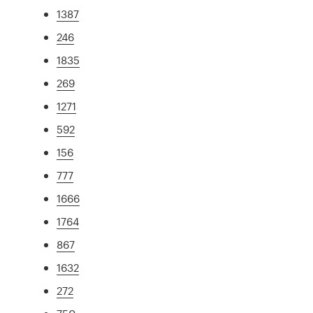
1387
246
1835
269
1271
592
156
777
1666
1764
867
1632
272