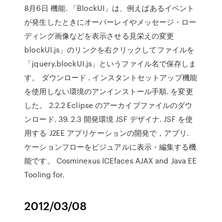
8月6日 機能. 「BlockUI」は、例えばあるイベント
が発生したときにオーバーレイやメッセージ・ロー
ディング画像などを表示させる見栄えの変更
blockUI.js」のリンクを右クリックしてファイルを
「jquery.blockUI.js」というファイル名で保存しま
す。 ダウンロード
. インスタントセットアップ機能
を使用しない環境のアンインストール手順. を変更
した。 2.2.2 Eclipse のアーカイブファイルのダウ
ンロード. 39. 2.3 開発環境 JSF デザイナ. JSF を使
用する J2EE アプリケーションの開発で，アプリ.
ケーションフローをビジュアルに表示・編集する機
能です。 Cosminexus ICEfaces AJAX and Java EE
Tooling for.
2012/03/08