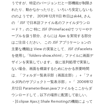
うですが、特定のバージョンだと一部機能が制限さ
れたり、動かなかったりと、いろいろ安定しないも
ののようです。 2013年12月11日 昨日はsk44_ さん
の 「JSF で日本語ファイル名のファイルダウンロ
ード？」のご 特に JSF (PrimeFaces)で ツリーやテ
ーブルを扱う部分、さらには Ajax を実現する部分
はご注目ください。 この JSF アプリケーションの
主要な機能は View の実装として、JSF のFacelets
を使用し「folders-show.xhtml」ファイルに画面デ
ザインを実装しています。 仮に並列処理で実装し
ない場合、画面を構築するためにかかる所要時間
は、「フォルダ一覧表示部（画面左部）」＋「フォ
ルダ内のサブジェクト一覧表示部」＋「 2006年12
月12日 ParameterBean.javaファイルをここからダ
ウンロードして，以下の場所に配置して欲しい。
・[Eclipse AjaxとShale Remotingの機能によって