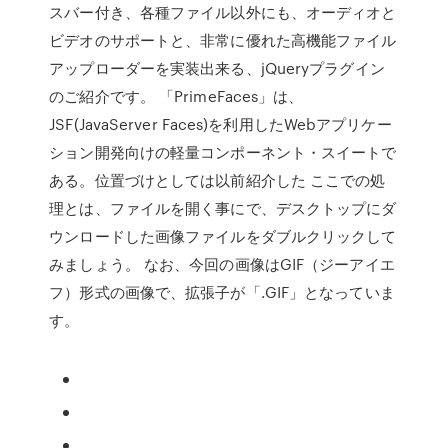
スバー付き、各種ファイル以外にも、オーディオと
ビデオのサポートと、非常に優れた高機能ファイル
アップローダーを実装出来る、jQueryプラグイン
のご紹介です。 「PrimeFaces」は、
JSF(JavaServer Faces)を利用したWebアプリケー
ション開発向けの軽量コンポーネント・スイートで
ある。位置づけとしては以前紹介した ここでの処
理とは、ファイルを開く事にで、デスクトップにダ
ウンロードした画像ファイルをダブルクリックして
みましょう。 なお、今回の画像はGIF（ジーアイエ
フ）形式の画像で、拡張子が「.GIF」となっていま
す。