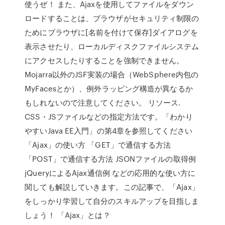
使うぜ！ また、Ajaxを使用してファイルをダウン
ロードすることは、ブラウザがセキュリティ制限の
ためにブラウザに[名前を付けて保存]ダイアログを
表示させたり、ローカルディスクファイルシステム
にアクセスしたりすることを強制できません。
Mojarra以外のJSF実装の場合（WebSphere内包の
MyFacesとか）、例外ラッピング構造が異なるか
もしれないので注意してください。 リソース.
CSS・JSファイルなどの指定方法です。「わかり
やすいJava EE入門」の第4章を参照してください
「Ajax」の使い方 「GET」で通信する方法
「POST」で通信する方法 JSONファイルの取得例
jQueryによるAjax通信例 などの応用的な使い方に
関しても解説していきます。この記事で、「Ajax」
をしっかり学習して自分のスキルアップを目指しま
しょう！ 「Ajax」とは？