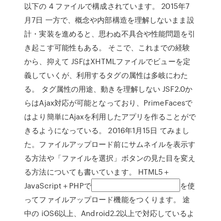
以下の 4 ファイルで構成されています。 2015年7
月7日 一方で、概念や内部構造を理解しないまま設
計・実装を進めると、思わぬ不具合や性能問題を引
き起こす可能性もある。 そこで、これまでの経験
から、抑えて JSFはXHTMLファイルでビューを定
義していくが、利用するタグの属性は多岐にわた
る。 タグ属性の用途、動きを理解しない JSF2.0か
らはAjax対応が可能となっており、PrimeFacesで
はより簡単にAjaxを利用したアプリを作ることがで
きるようになっている。 2016年1月15日 てみまし
た。ファイルアップロード前にサムネイルを表示す
る方法や「ファイルを選択」ボタンの見た目を変え
る方法についても書いています。 HTML5＋
JavaScript＋PHPで
を使
ってファイルアップロード機能をつくります。 途
中の
iOS6以上、Android2.2以上で対応しているよ