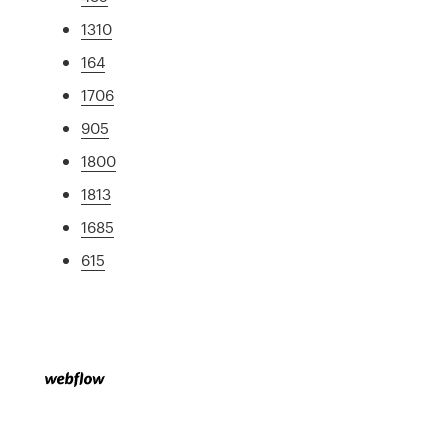
1310
164
1706
905
1800
1813
1685
615