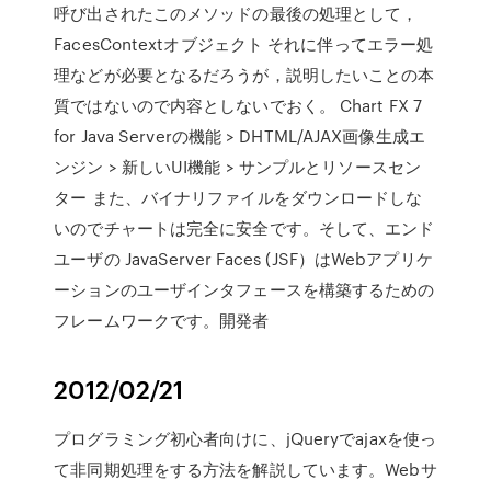
呼び出されたこのメソッドの最後の処理として，
FacesContextオブジェクト それに伴ってエラー処
理などが必要となるだろうが，説明したいことの本
質ではないので内容としないでおく。 Chart FX 7
for Java Serverの機能 > DHTML/AJAX画像生成エ
ンジン > 新しいUI機能 > サンプルとリソースセン
ター また、バイナリファイルをダウンロードしな
いのでチャートは完全に安全です。そして、エンド
ユーザの JavaServer Faces (JSF）はWebアプリケ
ーションのユーザインタフェースを構築するための
フレームワークです。開発者
2012/02/21
プログラミング初心者向けに、jQueryでajaxを使っ
て非同期処理をする方法を解説しています。Webサ