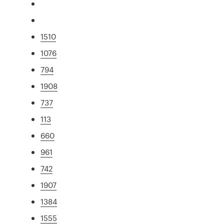
1510
1076
794
1908
737
113
660
961
742
1907
1384
1555