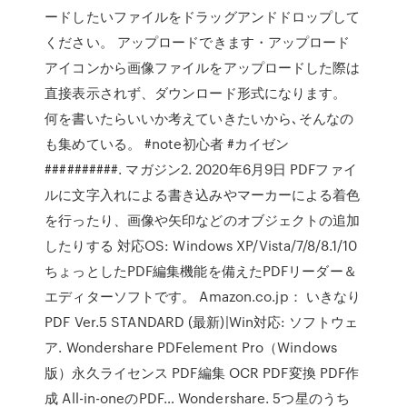
ードしたいファイルをドラッグアンドドロップして
ください。 アップロードできます・アップロード
アイコンから画像ファイルをアップロードした際は
直接表示されず、ダウンロード形式になります。
何を書いたらいいか考えていきたいから､そんなの
も集めている。 #note初心者 #カイゼン
##########. マガジン2. 2020年6月9日 PDFファイ
ルに文字入れによる書き込みやマーカーによる着色
を行ったり、画像や矢印などのオブジェクトの追加
したりする 対応OS: Windows XP/Vista/7/8/8.1/10
ちょっとしたPDF編集機能を備えたPDFリーダー＆
エディターソフトです。 Amazon.co.jp： いきなり
PDF Ver.5 STANDARD (最新)|Win対応: ソフトウェ
ア. Wondershare PDFelement Pro（Windows
版）永久ライセンス PDF編集 OCR PDF変換 PDF作
成 All-in-oneのPDF… Wondershare. 5つ星のうち