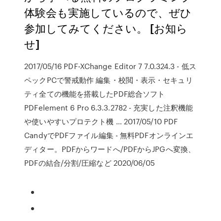
体験会も実施しているので、ぜひ
参加してみてください。 [お知ら
せ]
2017/05/16 PDF-XChange Editor 7 7.0.324.3 - 低ス
ペックPCで警戒動作 編集・校閲・表示・セキュリ
ティ全ての機能を搭載したPDF総合ソフト
PDFelement 6 Pro 6.3.3.2782 - 充実した注釈機能
や使いやすいプロテクト機 … 2017/05/10 PDF
CandyでPDFファイル編集 - 無料PDFオンラインエ
ディター。PDFからワードへ/PDFからJPGへ変換、
PDFの結合/分割/圧縮など 2020/06/05