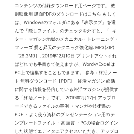
コンテンツの付録ダウンロード用ページです。 教
則映像用 譜面PDFのダウンロードはこちら もしく
は、Windowsのフォルダにある「表示タブ」を選
んで「隠しファイル」のチェックを外すと、「. ギ
ター・マガジン地獄のメカニカル・トレーニング・
フレーズ 愛と昇天のテクニック強化編, MP3(ZIP)
［26.3MB］. 2019年12月10日 プリントアウトすれ
ばどれでも手書きで使えますが、WordやExcelは
PC上で編集することもできます。 参考：終活ノー
ト 無料ダウンロード【PDF】 | 終活マガジン 終活
に関する情報を発信している終活マガジンが提供す
る「終活ノート」です。 2019年2月27日 アップロ
ードできるファイルの事例 ・マンガや技術書の
PDF ・よく使う資料のプレゼンテーション用のテ
ンプレートファイル ・高画質 ・PCの場合ログイン
した状態でエディタにアクセスいただき、アップロ