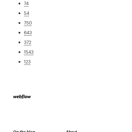
74
54
750
643
372
1543
123
On the blog
About