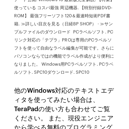
使っている コスパ最強 周辺機器. 【特別付録DVD-
ROM】 最強フリーソフト120＆最速時短術PDF書
籍. ≫詳しい目次を見る（日経BP SHOP） · ≫サン
プルファイルのダウンロード PCラベルソフト. PC
リンク対応の「テプラ」PROは専用のPCラベルソ
フトを使って自由なラベル編集が可能です。さらに
パソコンならではの機能でラベル作成がより便利に
なりました。 Windows用PCラベルソフト. PCラベ
ルソフト. SPC10ダウンロード. SPC10
他のWindows対応のテキストエデ
ィタを使ってみたい場合は、
TeraPadの使い方も合わせてご覧
ください。 また、現役エンジニア
から学べる無料のプログラミング