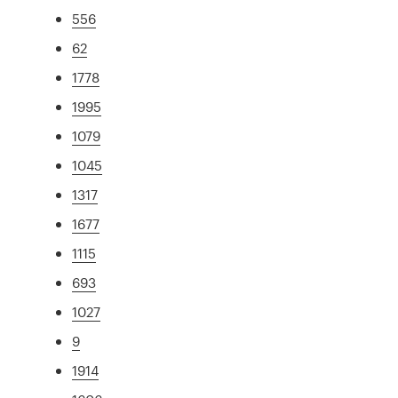
556
62
1778
1995
1079
1045
1317
1677
1115
693
1027
9
1914