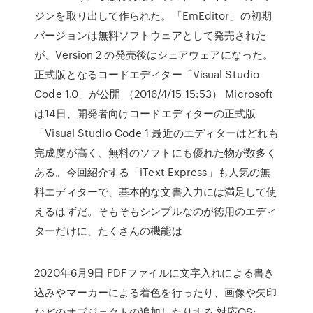
ジンを取り出して作られた。「EmEditor」の初期
バージョンは無料ソフトウェアとして発売された
が、Version 2 の発売後はシェアウェアになった。
正式版となるコードエディター「Visual Studio
Code 1.0」が公開 （2016/4/15 15:53） Microsoft
は14日、開発者向けコードエディターの正式版
「Visual Studio Code 1 最近のエディターはどれも
完成度が高く、無料のソフトにも優れた物が数多く
ある。今回紹介する「iText Express」も人気の無
料エディターで、基本的な文書入力には満足して使
えるはずだ。そもそもシンプルなのが徳用のエディ
ターだけに、たくさんの機能は
2020年6月9日 PDFファイルに文字入れによる書き
込みやマーカーによる着色を行ったり、画像や矢印
などのオブジェクトの追加したりする 対応OS: