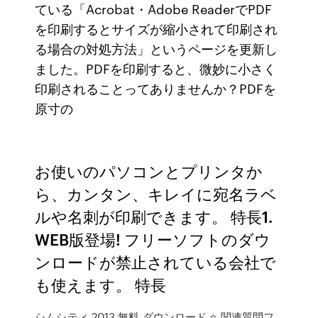
ている「Acrobat・Adobe ReaderでPDF
を印刷するとサイズが縮小されて印刷され
る場合の対処方法」というページを更新し
ました。PDFを印刷すると、微妙に小さく
印刷されることってありませんか？PDFを
原寸の
お使いのパソコンとプリンタか
ら、カンタン、キレイに宛名ラベ
ルや名刺が印刷できます。 特長1.
WEB版登場! フリーソフトのダウ
ンロードが禁止されている会社で
も使えます。 特長
シムシティ 2013 無料 ダウンロード ⭐ 関連質問フ