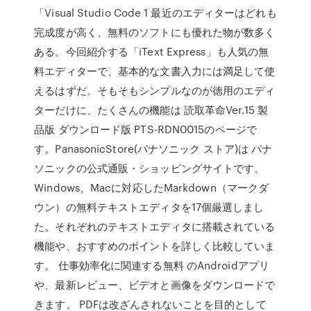
「Visual Studio Code 1 最近のエディターはどれも
完成度が高く、無料のソフトにも優れた物が数多く
ある。今回紹介する「iText Express」も人気の無
料エディターで、基本的な文書入力には満足して使
えるはずだ。そもそもシンプルなのが徳用のエディ
ターだけに、たくさんの機能は 読取革命Ver.15 製
品版 ダウンロード版 PTS-RDN0015のページで
す。PanasonicStore(パナソニック ストア)は パナ
ソニックの公式通販・ショッピングサイトです。
Windows、Macに対応したMarkdown（マークダ
ウン）の無料テキストエディタを17個厳選しまし
た。それぞれのテキストエディタに搭載されている
機能や、おすすめのポイントを詳しく比較していま
す。 仕事効率化に関連する無料 のAndroidアプリ
や、最新レビュー、ビデオと画像をダウンロードで
きます。 PDFは改ざんされないことを目的として