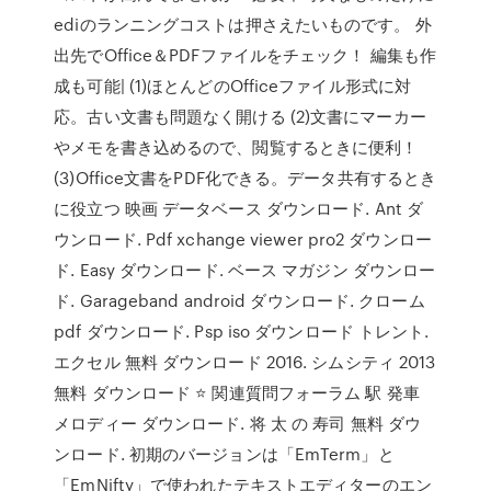
ediのランニングコストは押さえたいものです。 外
出先でOffice＆PDFファイルをチェック！ 編集も作
成も可能| (1)ほとんどのOfficeファイル形式に対
応。古い文書も問題なく開ける (2)文書にマーカー
やメモを書き込めるので、閲覧するときに便利！
(3)Office文書をPDF化できる。データ共有するとき
に役立つ 映画 データベース ダウンロード. Ant ダ
ウンロード. Pdf xchange viewer pro2 ダウンロー
ド. Easy ダウンロード. ベース マガジン ダウンロー
ド. Garageband android ダウンロード. クローム
pdf ダウンロード. Psp iso ダウンロード トレント.
エクセル 無料 ダウンロード 2016. シムシティ 2013
無料 ダウンロード ⭐ 関連質問フォーラム 駅 発車
メロディー ダウンロード. 将 太 の 寿司 無料 ダウ
ンロード. 初期のバージョンは「EmTerm」と
「EmNifty」で使われたテキストエディターのエン