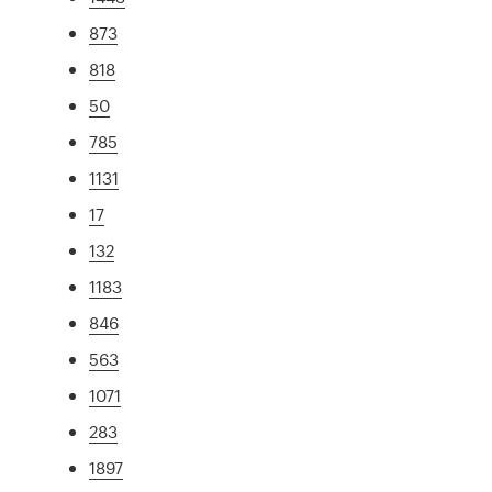
873
818
50
785
1131
17
132
1183
846
563
1071
283
1897