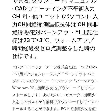
で見る. ダウンロード. マニュアル
· CAD フローティング不平衡入力
CH 間・他ユニット (パソコン) - 入
力CH間絶縁 測温抵抗体は CH 間非
絶縁 熱電対バーンアウト *1 上記仕
様は23 ℃±3 ℃、ウォームアップ
時間経過後ゼロ点調整をした時の
仕様です。
エレクトロニック・アーツ株式会社は、PS3/Xbox
360用アクションレーシング「バーンアウト パラ
ダイス」のダウンロードコンテンツ「バーンアウト
Windows PCに漂流少女 をダウンロードしてイン
ストールします。 あなたのコンピュータに漂流少
女をこのポストから無料でダウンロードしてインス
トールすることができます。PC上で漂流少女を使