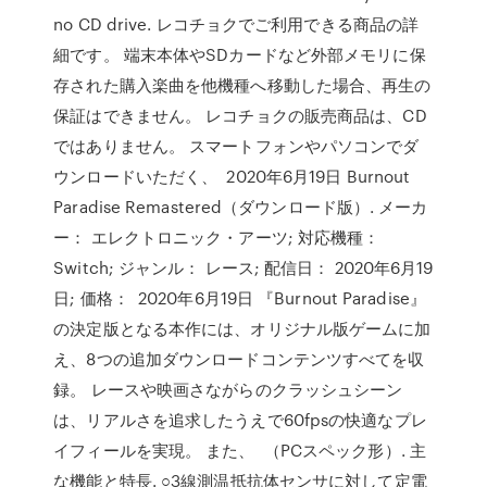
no CD drive. レコチョクでご利用できる商品の詳
細です。 端末本体やSDカードなど外部メモリに保
存された購入楽曲を他機種へ移動した場合、再生の
保証はできません。 レコチョクの販売商品は、CD
ではありません。 スマートフォンやパソコンでダ
ウンロードいただく、 2020年6月19日 Burnout
Paradise Remastered（ダウンロード版）. メーカ
ー： エレクトロニック・アーツ; 対応機種：
Switch; ジャンル： レース; 配信日： 2020年6月19
日; 価格： 2020年6月19日 『Burnout Paradise』
の決定版となる本作には、オリジナル版ゲームに加
え、8つの追加ダウンロードコンテンツすべてを収
録。 レースや映画さながらのクラッシュシーン
は、リアルさを追求したうえで60fpsの快適なプレ
イフィールを実現。 また、 （PCスペック形）. 主
な機能と特長. ○3線測温抵抗体センサに対して定電