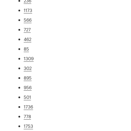
236
1173
566
727
462
85
1309
302
895
956
501
1736
778
1753