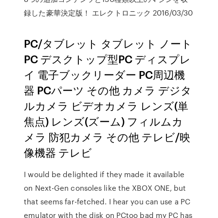
録した豪華決定版！ エレクトロニック 2016/03/30
PC/タブレット タブレット ノート
PC デスクトップ型PC ディスプレ
イ 電子ブックリーダー PC周辺機
器 PCパーツ その他 カメラ デジタ
ルカメラ ビデオカメラ レンズ(単
焦点) レンズ(ズーム) フィルムカ
メラ 防犯カメラ その他 テレビ/映
像機器 テレビ
I would be delighted if they made it available
on Next-Gen consoles like the XBOX ONE, but
that seems far-fetched. I hear you can use a PC
emulator with the disk on PCtoo bad my PC has