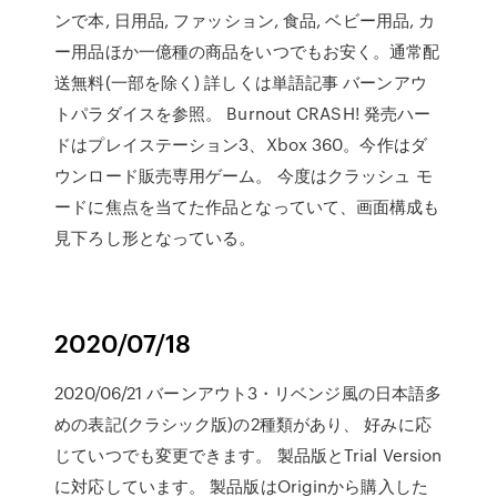
ンで本, 日用品, ファッション, 食品, ベビー用品, カ
ー用品ほか一億種の商品をいつでもお安く。通常配
送無料(一部を除く) 詳しくは単語記事 バーンアウ
トパラダイスを参照。 Burnout CRASH! 発売ハー
ドはプレイステーション3、Xbox 360。今作はダ
ウンロード販売専用ゲーム。 今度はクラッシュ モ
ードに焦点を当てた作品となっていて、画面構成も
見下ろし形となっている。
2020/07/18
2020/06/21 バーンアウト3・リベンジ風の日本語多
めの表記(クラシック版)の2種類があり、 好みに応
じていつでも変更できます。 製品版とTrial Version
に対応しています。 製品版はOriginから購入した