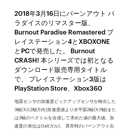
2018年3月16日にバーンアウト パ
ラダイスのリマスター版、
Burnout Paradise Remastered プ
レイステーション4とXBOXONE
とPCで発売した。 Burnout
CRASH! 本シリーズでは初となる
ダウンロード販売専用タイトル
で、 プレイステーション3版は
PlayStation Store、Xbox360
地震センサの加速度ピックアップセンサが検出した
3軸(X,Y,Z軸方向)加速度値より水平面2軸(X,Y軸)また
は3軸のベクトルを合成して求めた値の最大値。加
速度の単位はGal(ガル)。 異常時のバーンアウト出