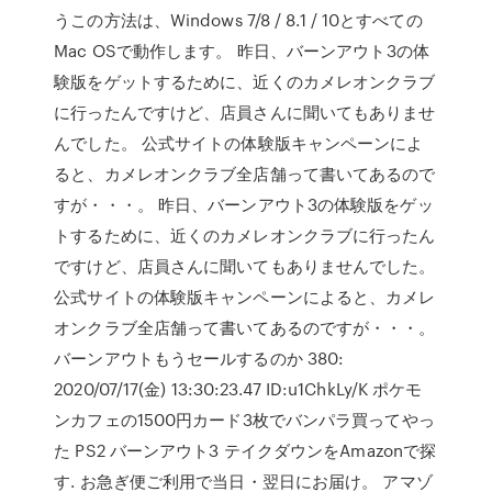
うこの方法は、Windows 7/8 / 8.1 / 10とすべての
Mac OSで動作します。 昨日、バーンアウト3の体
験版をゲットするために、近くのカメレオンクラブ
に行ったんですけど、店員さんに聞いてもありませ
んでした。 公式サイトの体験版キャンペーンによ
ると、カメレオンクラブ全店舗って書いてあるので
すが・・・。 昨日、バーンアウト3の体験版をゲッ
トするために、近くのカメレオンクラブに行ったん
ですけど、店員さんに聞いてもありませんでした。
公式サイトの体験版キャンペーンによると、カメレ
オンクラブ全店舗って書いてあるのですが・・・。
バーンアウトもうセールするのか 380:
2020/07/17(金) 13:30:23.47 ID:u1ChkLy/K ポケモ
ンカフェの1500円カード3枚でバンパラ買ってやっ
た PS2 バーンアウト3 テイクダウンをAmazonで探
す. お急ぎ便ご利用で当日・翌日にお届け。 アマゾ