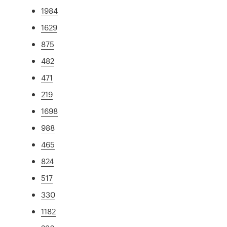
1984
1629
875
482
471
219
1698
988
465
824
517
330
1182