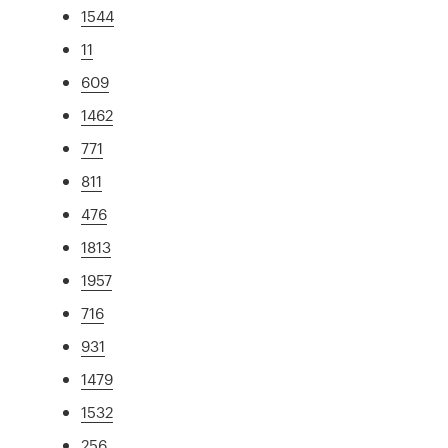
1544
11
609
1462
771
811
476
1813
1957
716
931
1479
1532
256