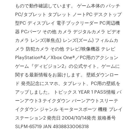
もので動作確認しています。 ゲーム本体の パッチ
PC/タブレット タブレット ノートPC デスクトップ
型PC ディスプレイ 電子ブックリーダー PC周辺機
器 PCパーツ その他 カメラ デジタルカメラ ビデオ
カメラ レンズ(単焦点) レンズ(ズーム) フィルムカ
メラ 防犯カメラ その他 テレビ/映像機器 テレビ
PlayStation®4／Xbox One®／PC用のアクション
ゲーム『ディビジョン2』の公式サイト。ゲームに
関する最新情報をお届けします。 壁紙ダウンロー
ド 発売記念にスマホ、タブレット、PC用の壁紙を
アップしました。 トピックス YEAR 1 PASS情報 バ
ーンアウト3 テイクダウン バーンアウトスリーテ
イクダウン ジャンル モータースポーツ 機種 プレイ
ステーション2 発売日 2004/10/14発売 規格番号
SLPM-65719 JAN 4938833006318