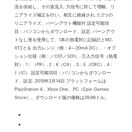
流を供給し、その直流入. 力信号に対して増幅、リ
ニアライズ補正を行い、相互に絶縁され. た2つの
リニアライズ、バーンアウト機能付 設定可能項
目：パソコンからダウンロード、設定. バーンアウ
トなし形を使用して、1本の熱電対に記録計とM2.
XT2とを 出力レンジ（例：4～20mA DC）. ・オプ
ション仕様（例：／C01／S01）. ①入力信号（熱電
対）. 1：（PR）. 2：K（CA）. 3：E（CRC）. 4：
J（IC） 設定可能項目：パソコンからダウンロー
ド、設定. 2019年2月14日 プラットフォームは
PlayStation 4、Xbox One、PC（Epic Games
Store）。ダウンロード版の価格は29.99ドル。