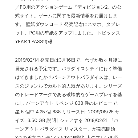
／PC用のアクションゲーム『ディビジョン2』の公
式サイト。ゲームに関する最新情報をお届けしま
す。 壁紙ダウンロード 発売記念にスマホ、タブレ
ット、PC用の壁紙をアップしました。 トピックス
YEAR 1 PASS情報
2019/02/14 発売日は3月16日で、わずか数ヶ月後に
発売される予定です。パラダイスシティに行く準備
はできましたか？バーンアウトパラダイスは、レー
スのジャンルでカルト的人気があります。シリーズ
のトレードマークである破壊的なゲームプレイを基
にし バーンアウト リベンジ 838 件のレビューで、
星 5 個中 4.25 個 838 リリース日: 2009/08/25 サ
イズ: 3.50 GB 説明 | シェアする 2018/02/21 『バ
ーンアウト パラダイス リマスター』が発売開始。
8つの追加コンテンツと130種類以上のマシンを収