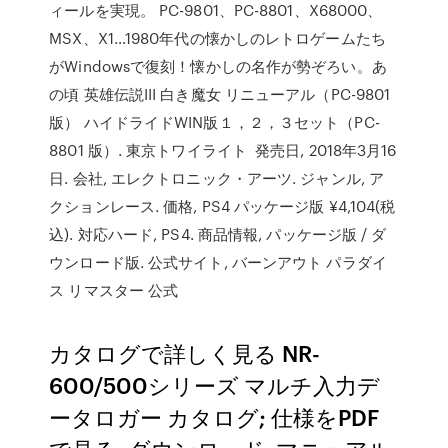
ィールを実現。 PC-9801、PC-8801、X68000、
MSX、X1…1980年代の懐かしのレトロゲームたち
がWindowsで復刻！懐かしの名作が勢ぞろい。あ
の頃 英雄伝説III 白き魔女 リニューアル（PC-9801
版） ハイドライドWIN版１，２，３セット（PC-
8801 版）. 東京トワイライト 発売日, 2018年3月16
日. 会社, エレクトロニック・アーツ. ジャンル, ア
クションレース. 価格, PS4 パッケージ版 ¥4,104(税
込). 対応ハード, PS4. 商品情報, パッケージ版 / ダ
ウンロード版. 公式サイト, バーンアウト パラダイ
ス リマスター 公式
カタログで詳しく見る NR-
600/500シリーズ マルチ入力デ
ータロガー カタログ; 仕様をPDF