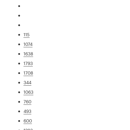
115
1074
1638
1793
1708
344
1063
760
493
600