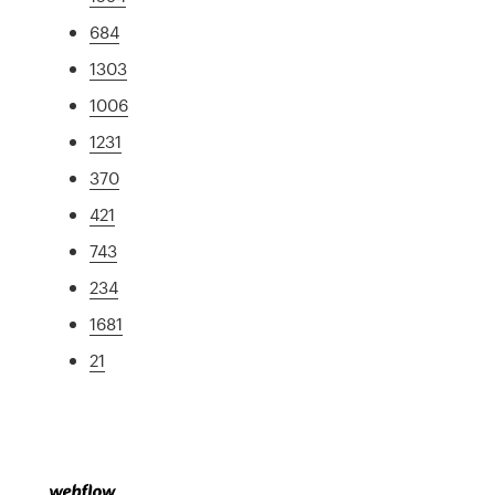
684
1303
1006
1231
370
421
743
234
1681
21