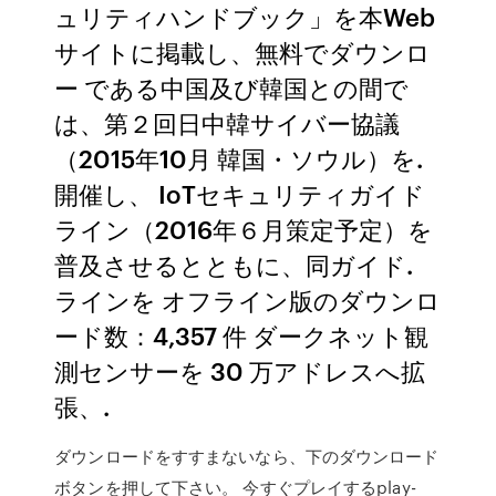
ュリティハンドブック」を本Web
サイトに掲載し、無料でダウンロ
ー である中国及び韓国との間で
は、第２回日中韓サイバー協議
（2015年10月 韓国・ソウル）を.
開催し、 IoTセキュリティガイド
ライン（2016年６月策定予定）を
普及させるとともに、同ガイド.
ラインを オフライン版のダウンロ
ード数：4,357 件 ダークネット観
測センサーを 30 万アドレスへ拡
張、.
ダウンロードをすすまないなら、下のダウンロード
ボタンを押して下さい。 今すぐプレイするplay-