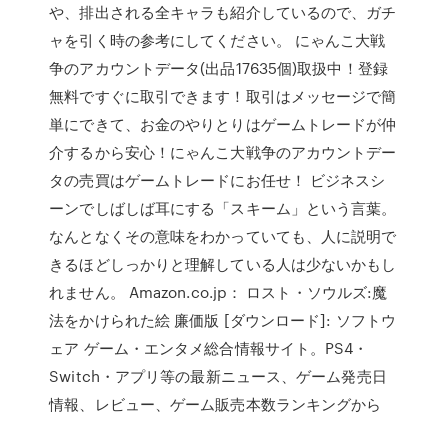
や、排出される全キャラも紹介しているので、ガチ
ャを引く時の参考にしてください。 にゃんこ大戦
争のアカウントデータ(出品17635個)取扱中！登録
無料ですぐに取引できます！取引はメッセージで簡
単にできて、お金のやりとりはゲームトレードが仲
介するから安心！にゃんこ大戦争のアカウントデー
タの売買はゲームトレードにお任せ！ ビジネスシ
ーンでしばしば耳にする「スキーム」という言葉。
なんとなくその意味をわかっていても、人に説明で
きるほどしっかりと理解している人は少ないかもし
れません。 Amazon.co.jp： ロスト・ソウルズ:魔
法をかけられた絵 廉価版 [ダウンロード]: ソフトウ
ェア ゲーム・エンタメ総合情報サイト。PS4・
Switch・アプリ等の最新ニュース、ゲーム発売日
情報、レビュー、ゲーム販売本数ランキングから