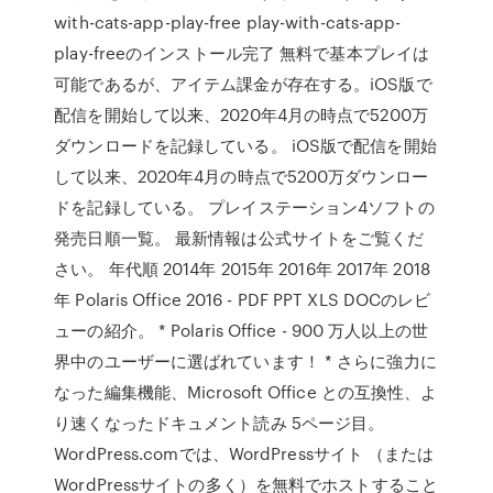
with-cats-app-play-free play-with-cats-app-
play-freeのインストール完了 無料で基本プレイは
可能であるが、アイテム課金が存在する。iOS版で
配信を開始して以来、2020年4月の時点で5200万
ダウンロードを記録している。 iOS版で配信を開始
して以来、2020年4月の時点で5200万ダウンロー
ドを記録している。 プレイステーション4ソフトの
発売日順一覧。 最新情報は公式サイトをご覧くだ
さい。 年代順 2014年 2015年 2016年 2017年 2018
年 Polaris Office 2016 - PDF PPT XLS DOCのレビ
ューの紹介。 * Polaris Office - 900 万人以上の世
界中のユーザーに選ばれています！ * さらに強力に
なった編集機能、Microsoft Office との互換性、よ
り速くなったドキュメント読み 5ページ目。
WordPress.comでは、WordPressサイト （または
WordPressサイトの多く）を無料でホストすること