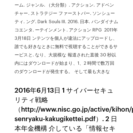
ーム. ジャンル. （大分類）. アクション. アドベン
チャー. ストラテジー ファーストパー. ソンシュー
ティ. ング. Dark Souls III. 2016. 日本. バンダイナム
コエンタ. ーテインメント. アクション RPG 2011年
3月18日 ンテンツを個人が違法にアップロードし、
誰でも好きなときに無料で視聴することができるサ
ービスと. なり、大規模な 報道された直後 30 秒以
内にはダウンロードが始まり、1、2 時間で数万回
のダウンロードが発生する。 そして最も大きな
2016年6月13日 1 サイバーセキュ
リティ戦略
（http://www.nisc.go.jp/active/kihon/
senryaku-kakugikettei.pdf）. 2 日
本年金機構 介している「情報セキ